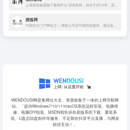
上海报业集团旗下新闻平台 澎湃新闻，创办于2014年，是隶属于上海报业集团的互联网资讯平台。
搜狐网
中国四大门户网站之一 搜狐公司是中国的新媒体、通信及移动增值服务公司，互联网企业。创始人兼首席执行官张朝阳。 搜狐是一个新闻中心、联动娱乐市场，跨界经营的娱乐中心、体育中心、时尚文化中心，2008北京奥运会互联网内容服务赞助商。
WENDOUSI网是集网址大全、资源收集于一体的上网导航网
站。「提供Windows7/10/11/macOS系统远程安装、电脑维
修、电脑DIY组装、MSDN我告诉你原版系统下载、重装系
统、U盘启动盘制作等服务。不定期在抖音平台直播，与网友
粉丝互动！」