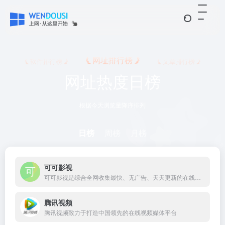
网址排行榜
软件排行榜
文章排行榜
网址热度日榜
根据今天浏览量降序排列
日榜
周榜
月榜
可可影视
可可影视是综合全网收集最快、无广告、天天更新的在线影视。netflix更新与官方实时同步，免费观看。
腾讯视频
腾讯视频致力于打造中国领先的在线视频媒体平台