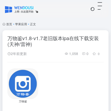
首页
•
苹果应用
•
正文
万物鉴v1.8-v1.7老旧版本ipa在线下载安装
(天神/雷神)
2年前更新
1,058
0
0
万物鉴