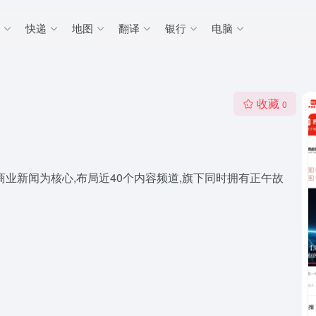
盘
快递
地图
翻译
银行
电脑
收藏
0
业新闻为核心,布局近40个内容频道,旗下同时拥有正午故