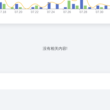
没有相关内容!