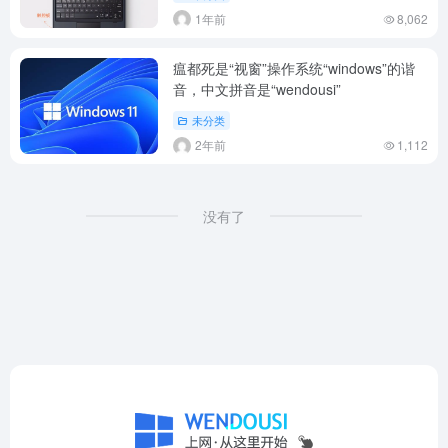
1年前
8,062
瘟都死是“视窗”操作系统“windows”的谐
音，中文拼音是“wendousi”
未分类
2年前
1,112
没有了