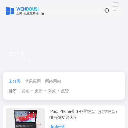
未分类
共 2 篇文章
未分类
苹果应用
网络网站
排序
发布
更新
浏览
点赞
iPad/iPhone蓝牙外置键盘（妙控键盘）
快捷键功能大全
未分类